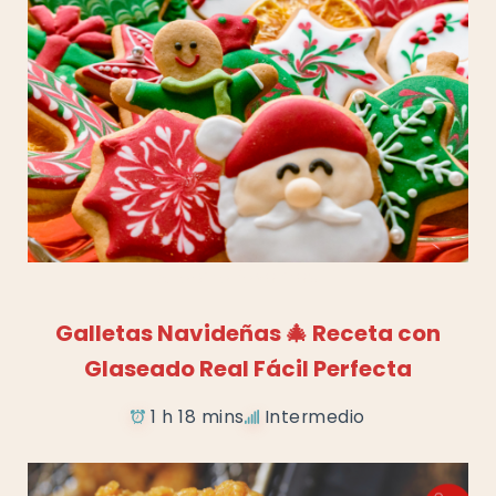
Añadir a favoritos
Galletas Navideñas 🎄 Receta con
Glaseado Real Fácil Perfecta
1 h 18 mins
Intermedio