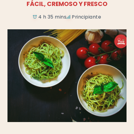
FÁCIL, CREMOSO Y FRESCO
4 h 35 mins
Principiante
Añadir a favoritos