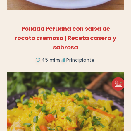
Añadir a favoritos
Pollada Peruana con salsa de
rocoto cremosa | Receta casera y
sabrosa
45 mins
Principiante