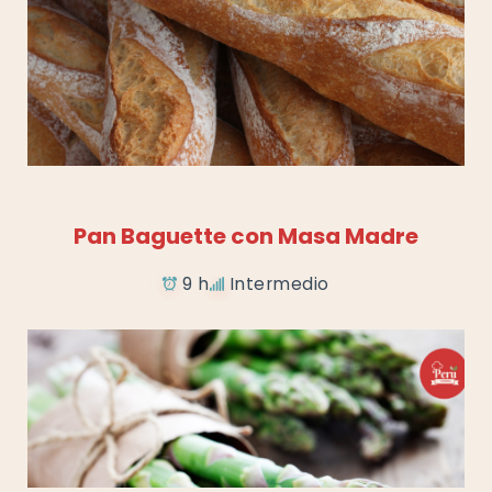
Añadir a favoritos
Pan Baguette con Masa Madre
9 h
Intermedio