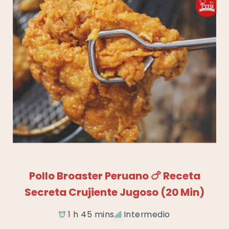
Añadir a favoritos
Pollo Broaster Peruano 🍗 Receta
Secreta Crujiente Jugoso (20 Min)
1 h 45 mins
Intermedio