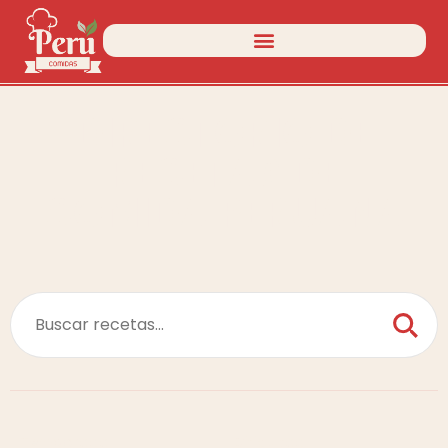
DIRECTORIO DE
RECETAS DE
COMIDA PERUANA
Temporada
Dificultad