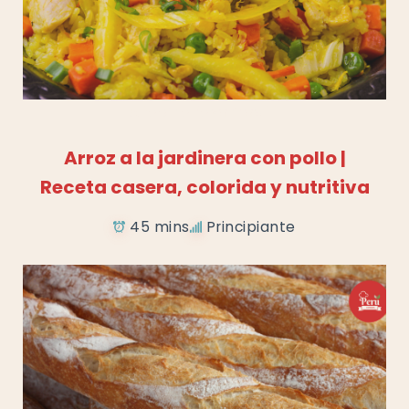
Añadir a favoritos
Arroz a la jardinera con pollo |
Receta casera, colorida y nutritiva
45 mins
Principiante