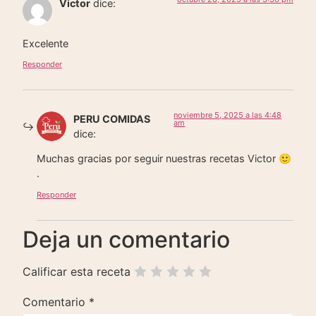
Victor
dice:
Excelente
Responder
noviembre 5, 2025 a las 4:48
PERU COMIDAS
am
dice:
Muchas gracias por seguir nuestras recetas Victor 🙂
.
Responder
Deja un comentario
Calificar esta receta
Comentario
*