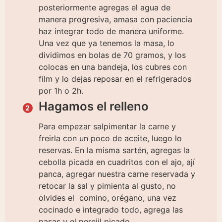
posteriormente agregas el agua de
manera progresiva, amasa con paciencia
haz integrar todo de manera uniforme.
Una vez que ya tenemos la masa, lo
dividimos en bolas de 70 gramos, y los
colocas en una bandeja, los cubres con
film y lo dejas reposar en el refrigerados
por 1h o 2h.
Hagamos el relleno
Para empezar salpimentar la carne y
freirla con un poco de aceite, luego lo
reservas. En la misma sartén, agregas la
cebolla picada en cuadritos con el ajo, ají
panca, agregar nuestra carne reservada y
retocar la sal y pimienta al gusto, no
olvides el comino, orégano, una vez
cocinado e integrado todo, agrega las
pasas y el perejil picado.