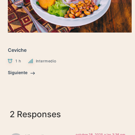
Ceviche
1 h
Intermedio
Siguiente
2 Responses
octubre 28, 2025 a las 3:36 pm