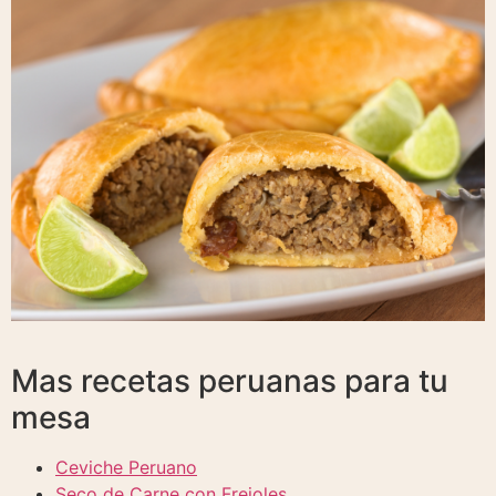
Mas recetas peruanas para tu
mesa
Ceviche Peruano
Seco de Carne con Frejoles