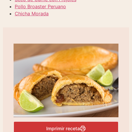
Pollo Broaster Peruano
Chicha Morada
Imprimir receta