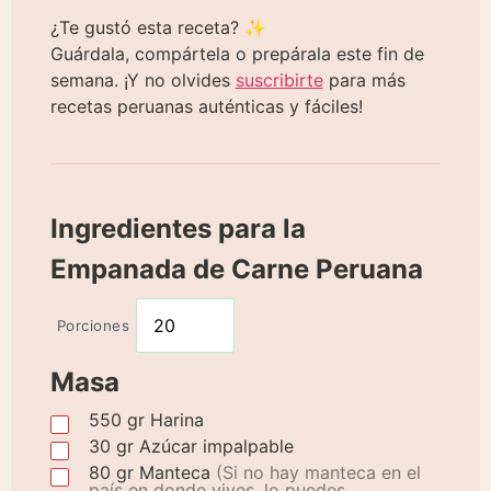
¿Te gustó esta receta? ✨
Guárdala, compártela o prepárala este fin de
semana. ¡Y no olvides
suscribirte
para más
recetas peruanas auténticas y fáciles!
Ingredientes para la
Empanada de Carne Peruana
Porciones
Masa
550
gr
Harina
30
gr
Azúcar impalpable
80
gr
Manteca
(Si no hay manteca en el
país en donde vives, lo puedes