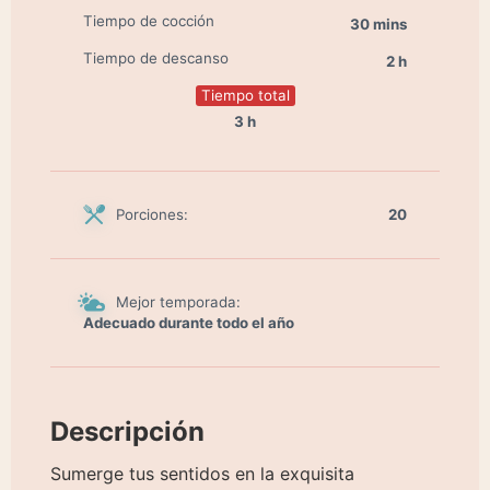
Tiempo de cocción
30 mins
Tiempo de descanso
2 h
Tiempo total
3 h
Porciones:
20
Mejor temporada:
Adecuado durante todo el año
Descripción
Sumerge tus sentidos en la exquisita