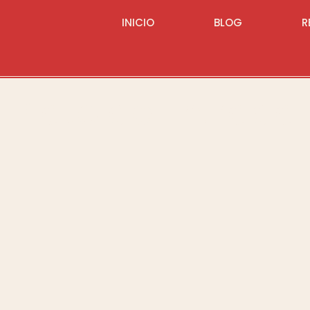
INICIO
BLOG
R
Plato de Entrada