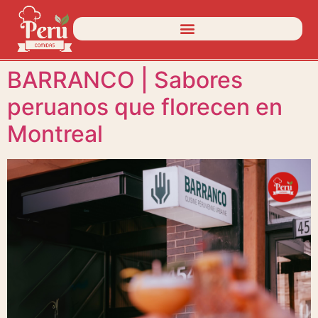
BARRANCO | Sabores
peruanos que florecen en
Montreal