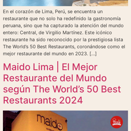
En el corazón de Lima, Perú, se encuentra un
restaurante que no solo ha redefinido la gastronomía
peruana, sino que ha capturado la atención del mundo
entero: Central, de Virgilio Martínez. Este icónico
restaurante ha sido reconocido por la prestigiosa lista
The World’s 50 Best Restaurants, coronándose como el
mejor restaurante del mundo en 2023. […]
Maido Lima | El Mejor
Restaurante del Mundo
según The World’s 50 Best
Restaurants 2024