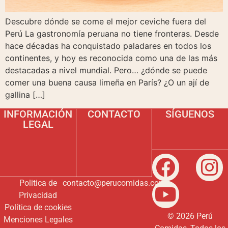
Descubre dónde se come el mejor ceviche fuera del
Perú La gastronomía peruana no tiene fronteras. Desde
hace décadas ha conquistado paladares en todos los
continentes, y hoy es reconocida como una de las más
destacadas a nivel mundial. Pero… ¿dónde se puede
comer una buena causa limeña en París? ¿O un ají de
gallina […]
INFORMACIÓN
CONTACTO
SÍGUENOS
LEGAL
Politica de
contacto@perucomidas.com
Privacidad
Política de cookies
© 2026 Perú
Menciones Legales