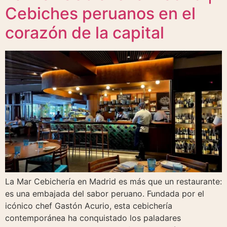
Cebiches peruanos en el
corazón de la capital
La Mar Cebichería en Madrid es más que un restaurante:
es una embajada del sabor peruano. Fundada por el
icónico chef Gastón Acurio, esta cebichería
contemporánea ha conquistado los paladares