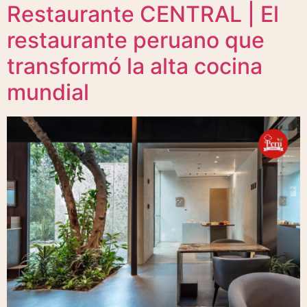
Restaurante CENTRAL | El
restaurante peruano que
transformó la alta cocina
mundial