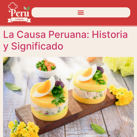
La Causa Peruana: Historia
y Significado