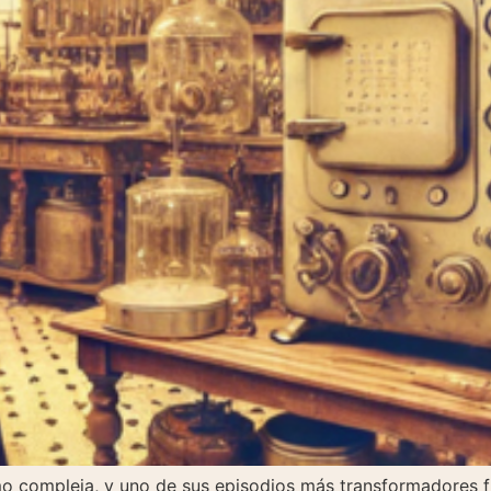
o compleja, y uno de sus episodios más transformadores fue, 