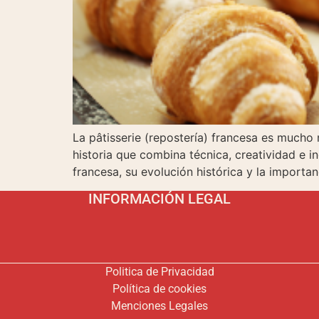
La pâtisserie (repostería) francesa es mucho 
historia que combina técnica, creatividad e i
francesa, su evolución histórica y la importa
INFORMACIÓN LEGAL
Politica de Privacidad
Política de cookies
Menciones Legales