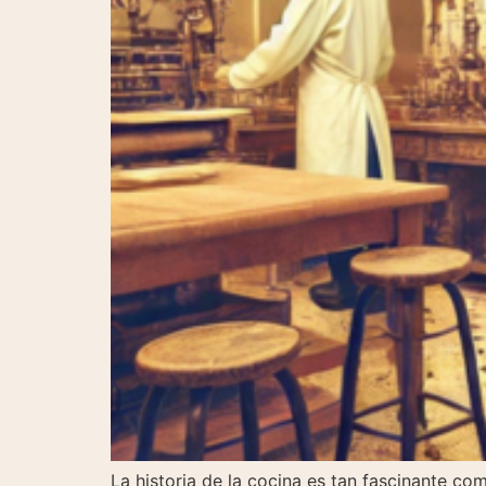
La historia de la cocina es tan fascinante com