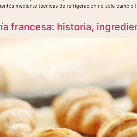
entos mediante técnicas de refrigeración no solo cambió l
ía francesa: historia, ingredie