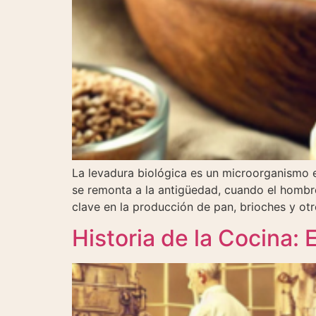
La levadura biológica es un microorganismo es
se remonta a la antigüedad, cuando el hombre
clave en la producción de pan, brioches y otr
Historia de la Cocina: E