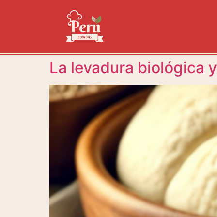
La levadura biológica y