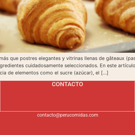
más que postres elegantes y vitrinas llenas de gâteaux (past
ngredientes cuidadosamente seleccionados. En este artículo
ncia de elementos como el sucre (azúcar), el […]
CONTACTO
contacto@perucomidas.com