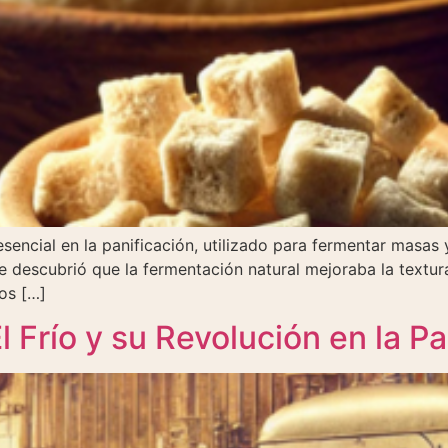
encial en la panificación, utilizado para fermentar masas 
 descubrió que la fermentación natural mejoraba la textura
os […]
l Frío y su Revolución en la Pa