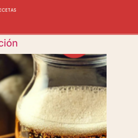
ECETAS
ción