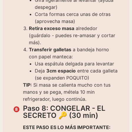
despegar)
Corta formas cerca unas de otras
(aprovecha masa)
Retira exceso masa
alrededor
(guárdalo - puedes re-amasar y cortar
más).
Transferir galletas
a bandeja horno
con papel manteca:
Usa espátula delgada para levantar
Deja
3cm espacio
entre cada galleta
(se expanden POQUITO)
TIP:
Si masa se calienta mucho con tus
manos y se pega, métela 10 min
refrigerador, luego continúa.
Paso 8: CONGELAR - EL
SECRETO 🔑 (30 min)
ESTE PASO ES LO MÁS IMPORTANTE: