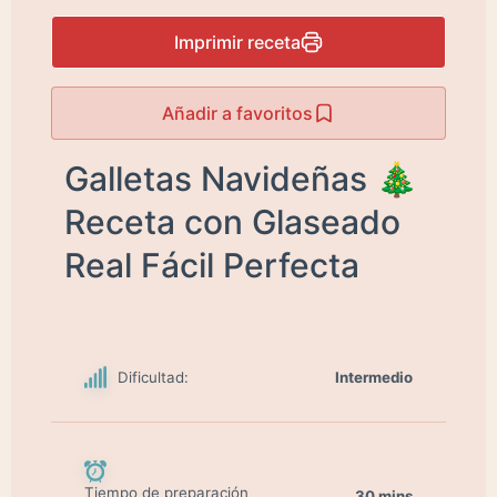
Imprimir receta
Añadir a favoritos
Galletas Navideñas 🎄
Receta con Glaseado
Real Fácil Perfecta
Dificultad:
Intermedio
Tiempo de preparación
30 mins