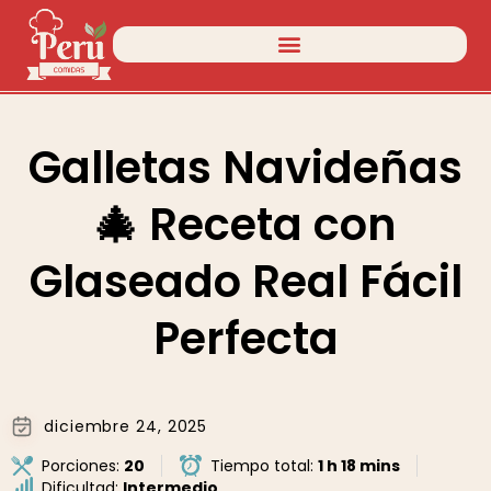
Galletas Navideñas
🎄 Receta con
Glaseado Real Fácil
Perfecta
diciembre 24, 2025
Porciones:
20
Tiempo total:
1 h 18 mins
Dificultad:
Intermedio