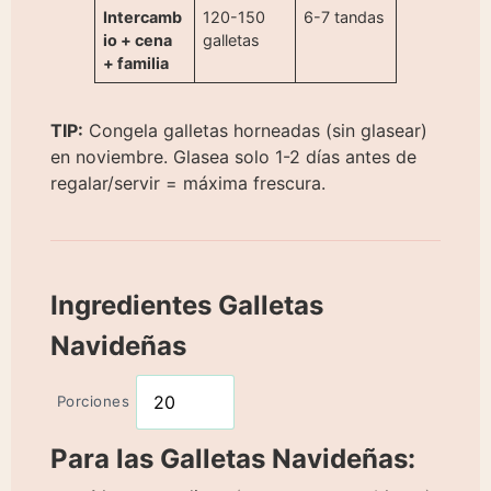
Intercamb
120-150
6-7 tandas
io + cena
galletas
+ familia
TIP:
Congela galletas horneadas (sin glasear)
en noviembre. Glasea solo 1-2 días antes de
regalar/servir = máxima frescura.
Ingredientes Galletas
Navideñas
Porciones
Para las Galletas Navideñas: