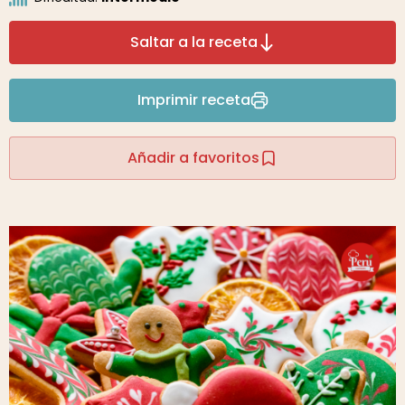
Saltar a la receta
Imprimir receta
Añadir a favoritos