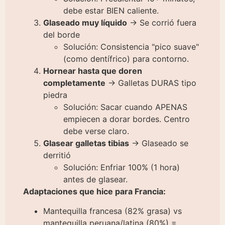
debe estar BIEN caliente.
Glaseado muy líquido
→ Se corrió fuera
del borde
Solución: Consistencia "pico suave"
(como dentífrico) para contorno.
Hornear hasta que doren
completamente
→ Galletas DURAS tipo
piedra
Solución: Sacar cuando APENAS
empiecen a dorar bordes. Centro
debe verse claro.
Glasear galletas tibias
→ Glaseado se
derritió
Solución: Enfriar 100% (1 hora)
antes de glasear.
Adaptaciones que hice para Francia:
Mantequilla francesa (82% grasa) vs
mantequilla peruana/latina (80%) =