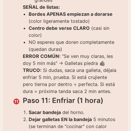
SEÑAL de listas:
Bordes APENAS empiezan a dorarse
(color ligeramente tostado)
Centro debe verse CLARO
(casi sin
color)
NO esperes que doren completamente
(quedan duras)
ERROR COMÚN:
"Se ven muy claras, les
doy 5 min más" → Galletas piedra 🪨
TRUCO:
Si dudas, saca una galleta, déjala
enfriar 5 min, prueba. Si está crujiente
pero tierna por dentro = perfecta. Si está
dura = próxima tanda saca 2 min antes.
Paso 11: Enfriar (1 hora)
Sacar bandeja
del horno.
Dejar galletas EN la bandeja
5 minutos
(se terminan de "cocinar" con calor