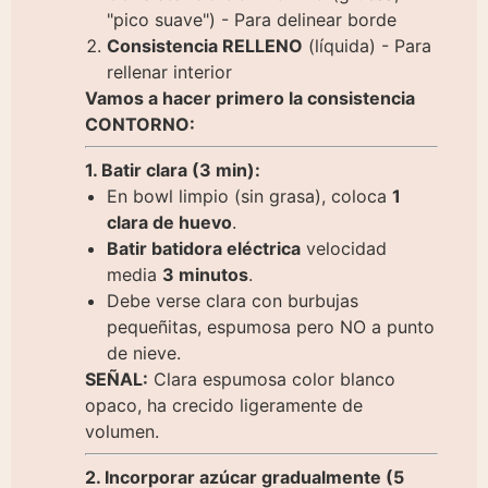
"pico suave") - Para delinear borde
Consistencia RELLENO
(líquida) - Para
rellenar interior
Vamos a hacer primero la consistencia
CONTORNO:
1. Batir clara (3 min):
En bowl limpio (sin grasa), coloca
1
clara de huevo
.
Batir batidora eléctrica
velocidad
media
3 minutos
.
Debe verse clara con burbujas
pequeñitas, espumosa pero NO a punto
de nieve.
SEÑAL:
Clara espumosa color blanco
opaco, ha crecido ligeramente de
volumen.
2. Incorporar azúcar gradualmente (5