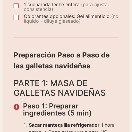
1
cucharada
leche entera
(para ajustar
consistencia)
Colorantes opcionales: Gel alimenticio
(no
líquido - diluye glaseado)
Preparación Paso a Paso de
las galletas navideñas
PARTE 1: MASA DE
GALLETAS NAVIDEÑAS
Paso 1: Preparar
ingredientes (5 min)
Sacar mantequilla refrigerador
1 hora
antes → Debe estar suave pero NO