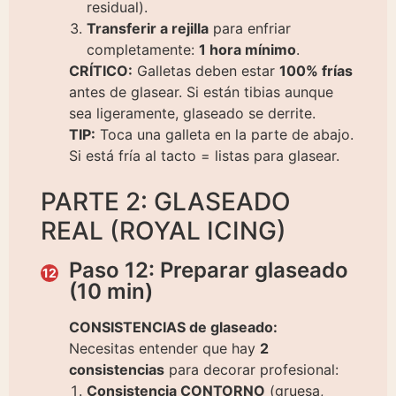
residual).
Transferir a rejilla
para enfriar
completamente:
1 hora mínimo
.
CRÍTICO:
Galletas deben estar
100% frías
antes de glasear. Si están tibias aunque
sea ligeramente, glaseado se derrite.
TIP:
Toca una galleta en la parte de abajo.
Si está fría al tacto = listas para glasear.
PARTE 2: GLASEADO
REAL (ROYAL ICING)
Paso 12: Preparar glaseado
(10 min)
CONSISTENCIAS de glaseado:
Necesitas entender que hay
2
consistencias
para decorar profesional:
Consistencia CONTORNO
(gruesa,