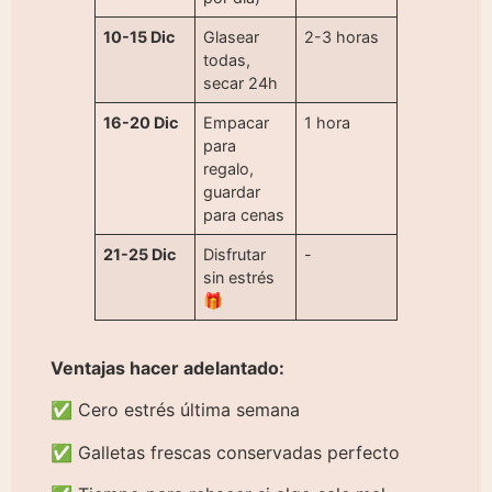
10-15 Dic
Glasear
2-3 horas
todas,
secar 24h
16-20 Dic
Empacar
1 hora
para
regalo,
guardar
para cenas
21-25 Dic
Disfrutar
-
sin estrés
🎁
Ventajas hacer adelantado:
✅ Cero estrés última semana
✅ Galletas frescas conservadas perfecto