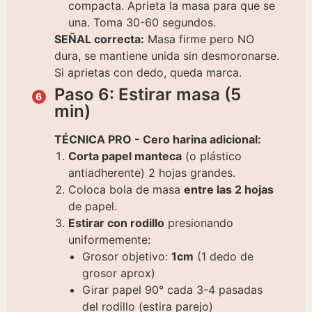
compacta. Aprieta la masa para que se
una. Toma 30-60 segundos.
SEÑAL correcta:
Masa firme pero NO
dura, se mantiene unida sin desmoronarse.
Si aprietas con dedo, queda marca.
Paso 6: Estirar masa (5
min)
TÉCNICA PRO - Cero harina adicional:
Corta papel manteca
(o plástico
antiadherente) 2 hojas grandes.
Coloca bola de masa
entre las 2 hojas
de papel.
Estirar con rodillo
presionando
uniformemente:
Grosor objetivo:
1cm
(1 dedo de
grosor aprox)
Girar papel 90° cada 3-4 pasadas
del rodillo (estira parejo)