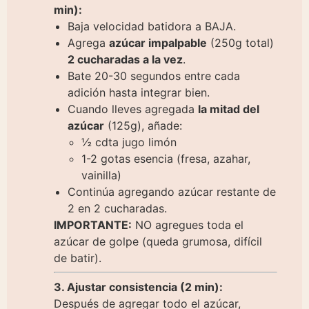
min):
Baja velocidad batidora a BAJA.
Agrega
azúcar impalpable
(250g total)
2 cucharadas a la vez
.
Bate 20-30 segundos entre cada
adición hasta integrar bien.
Cuando lleves agregada
la mitad del
azúcar
(125g), añade:
½ cdta jugo limón
1-2 gotas esencia (fresa, azahar,
vainilla)
Continúa agregando azúcar restante de
2 en 2 cucharadas.
IMPORTANTE:
NO agregues toda el
azúcar de golpe (queda grumosa, difícil
de batir).
3. Ajustar consistencia (2 min):
Después de agregar todo el azúcar,