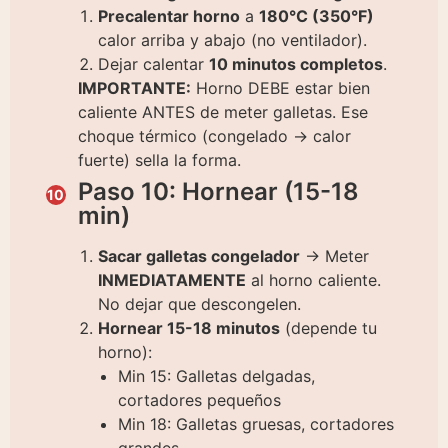
Precalentar horno
a
180°C (350°F)
calor arriba y abajo (no ventilador).
Dejar calentar
10 minutos completos
.
IMPORTANTE:
Horno DEBE estar bien
caliente ANTES de meter galletas. Ese
choque térmico (congelado → calor
fuerte) sella la forma.
Paso 10: Hornear (15-18
min)
Sacar galletas congelador
→ Meter
INMEDIATAMENTE
al horno caliente.
No dejar que descongelen.
Hornear 15-18 minutos
(depende tu
horno):
Min 15: Galletas delgadas,
cortadores pequeños
Min 18: Galletas gruesas, cortadores
grandes