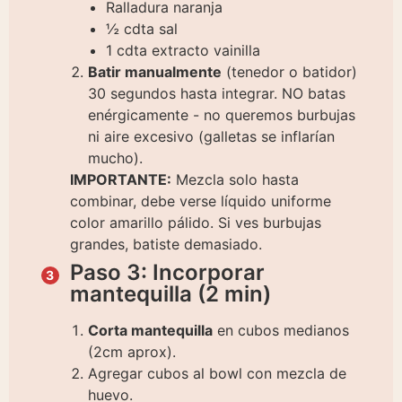
Ralladura naranja
½ cdta sal
1 cdta extracto vainilla
Batir manualmente
(tenedor o batidor)
30 segundos hasta integrar. NO batas
enérgicamente - no queremos burbujas
ni aire excesivo (galletas se inflarían
mucho).
IMPORTANTE:
Mezcla solo hasta
combinar, debe verse líquido uniforme
color amarillo pálido. Si ves burbujas
grandes, batiste demasiado.
Paso 3: Incorporar
mantequilla (2 min)
Corta mantequilla
en cubos medianos
(2cm aprox).
Agregar cubos al bowl con mezcla de
huevo.