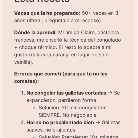
Veces que la he preparado:
50+ veces en 3
años (literal, pregúntale a mi esposo)
Dónde la aprendí:
Mi amiga Claire, pastelera
francesa, me enseñó la técnica del congelado
+ choque térmico. El resto lo adapté a mi
gusto (ralladura naranja en lugar de solo
vainilla).
Errores que cometí (para que tú no los
cometas):
No congelar las galletas cortadas
→ Se
expandieron, perdieron forma
Solución: 30 min congelador
SIEMPRE. No negociable.
Horno no precalentado bien
→ Galletas
suaves, no crujientes
Solución: Precalentar 10+ minutos,