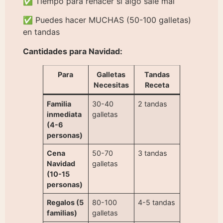
✅ Tiempo para rehacer si algo sale mal
✅ Puedes hacer MUCHAS (50-100 galletas)
en tandas
Cantidades para Navidad:
Para
Galletas
Tandas
Necesitas
Receta
Familia
30-40
2 tandas
inmediata
galletas
(4-6
personas)
Cena
50-70
3 tandas
Navidad
galletas
(10-15
personas)
Regalos (5
80-100
4-5 tandas
familias)
galletas