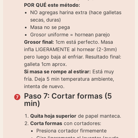
POR QUÉ este método:
NO agregas harina extra (hace galletas
secas, duras)
Masa no se pega
Grosor uniforme = hornean parejo
Grosor final:
1cm está perfecto. Masa
infla LIGERAMENTE al hornear (2-3mm)
pero luego baja al enfriar. Resultado final:
galleta 1cm aprox.
Si masa se rompe al estirar:
Está muy
fría. Deja 5 min temperatura ambiente,
intenta de nuevo.
Paso 7: Cortar formas (5
min)
Quita hoja superior
de papel manteca.
Corta formas
con cortadores:
Presiona cortador firmemente
Gira ligeramente al levantar (ayuda