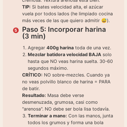
TIP:
Si bates velocidad alta, el azúcar
vuela por todos lados (he limpiado cocina
más veces de las que quiero admitir 😅).
Paso 5: Incorporar harina
(3 min)
Agregar
400g harina
toda de una vez.
Mezclar batidora velocidad BAJA
solo
hasta que NO veas harina suelta. 30-60
segundos máximo.
CRÍTICO:
NO sobre-mezcles. Cuando ya
no veas polvillo blanco de harina = PARA
de batir.
Resultado:
Masa debe verse
desmenuzada, grumosa, casi como
"arenosa". NO debe ser bola lisa todavía.
Terminar a mano:
Con las manos, junta
todos los grumos y forma una bola