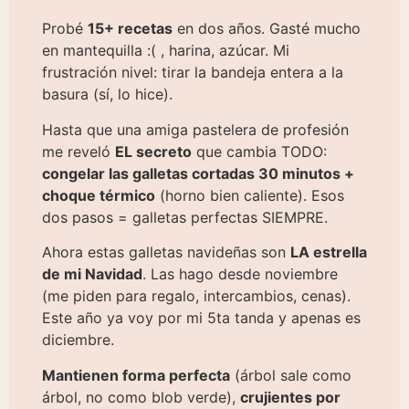
Probé
15+ recetas
en dos años. Gasté mucho
en mantequilla :( , harina, azúcar. Mi
frustración nivel: tirar la bandeja entera a la
basura (sí, lo hice).
Hasta que una amiga pastelera de profesión
me reveló
EL secreto
que cambia TODO:
congelar las galletas cortadas 30 minutos +
choque térmico
(horno bien caliente). Esos
dos pasos = galletas perfectas SIEMPRE.
Ahora estas galletas navideñas son
LA estrella
de mi Navidad
. Las hago desde noviembre
(me piden para regalo, intercambios, cenas).
Este año ya voy por mi 5ta tanda y apenas es
diciembre.
Mantienen forma perfecta
(árbol sale como
árbol, no como blob verde),
crujientes por