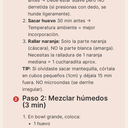
derretida (si presionas con dedo, se
hunde ligeramente).
Sacar huevo
30 min antes →
Temperatura ambiente = mejor
incorporación.
Rallar naranja:
Solo la parte naranja
(cáscara), NO la parte blanca (amarga).
Necesitas la ralladura de 1 naranja
mediana = 1 cucharadita aprox.
TIP:
Si olvidaste sacar mantequilla, córtala
en cubos pequeños (1cm) y déjala 15 min
fuera. NO microondas (se derrite
irregular).
Paso 2: Mezclar húmedos
(3 min)
En bowl grande, coloca:
1 huevo