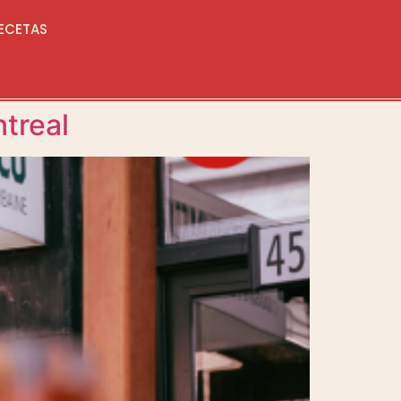
ECETAS
treal