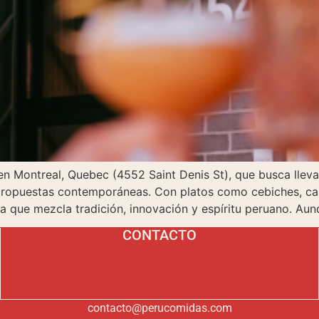
n Montreal, Quebec (4552 Saint Denis St), que busca llevar
 propuestas contemporáneas. Con platos como cebiches, cau
 que mezcla tradición, innovación y espíritu peruano. Aun
CONTACTO
contacto@perucomidas.com