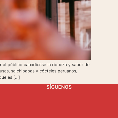
 al público canadiense la riqueza y sabor de
sas, salchipapas y cócteles peruanos,
que es […]
SÍGUENOS